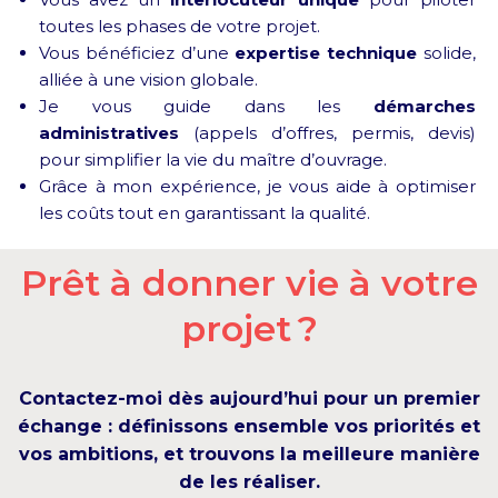
toutes les phases de votre projet.
Vous bénéficiez d’une
expertise technique
solide,
alliée à une vision globale.
Je vous guide dans les
démarches
administratives
(appels d’offres, permis, devis)
pour simplifier la vie du maître d’ouvrage.
Grâce à mon expérience, je vous aide à optimiser
les coûts tout en garantissant la qualité.
Prêt à donner vie à votre
projet ?
Contactez-moi dès aujourd’hui pour un premier
échange : définissons ensemble vos priorités et
vos ambitions, et trouvons la meilleure manière
de les réaliser.