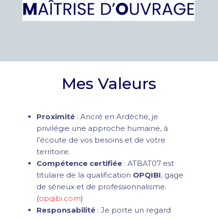
Mes Valeurs
Proximité
: Ancré en Ardèche, je
privilégie une approche humaine, à
l’écoute de vos besoins et de votre
territoire.
Compétence certifiée
: ATBAT07 est
titulaire de la qualification
OPQIBI
, gage
de sérieux et de professionnalisme.
(
opqibi.com
)
Responsabilité
: Je porte un regard