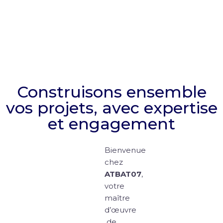
Construisons ensemble
vos projets, avec expertise
et engagement
Bienvenue
chez
ATBAT07
,
votre
maître
d’œuvre
de