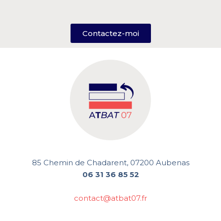
Contactez-moi
85 Chemin de Chadarent, 07200 Aubenas
06 31 36 85 52
contact@atbat07.fr